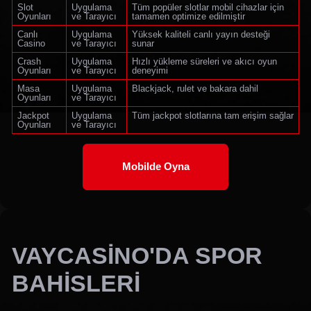
Slot
Uygulama
Tüm popüler slotlar mobil cihazlar için
Oyunları
ve Tarayıcı
tamamen optimize edilmiştir
Canlı
Uygulama
Yüksek kaliteli canlı yayın desteği
Casino
ve Tarayıcı
sunar
Crash
Uygulama
Hızlı yükleme süreleri ve akıcı oyun
Oyunları
ve Tarayıcı
deneyimi
Masa
Uygulama
Blackjack, rulet ve bakara dahil
Oyunları
ve Tarayıcı
Jackpot
Uygulama
Tüm jackpot slotlarına tam erişim sağlar
Oyunları
ve Tarayıcı
Mobilde Oyna
VAYCASINO'DA SPOR
BAHISLERI