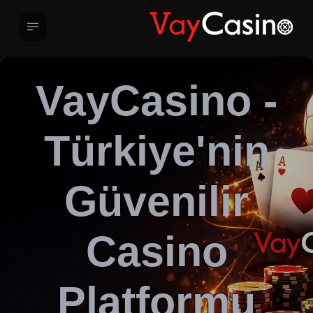
VayCasino -
Türkiye'nin
Güvenilir
Casino
Platformu