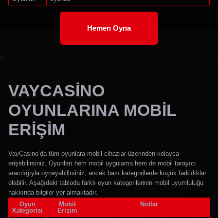
Hemen Oyna
VAYCASINO
OYUNLARINA MOBIL
ERIŞIM
VayCasino’da tüm oyunlara mobil cihazlar üzerinden kolayca
erişebilirsiniz. Oyunları hem mobil uygulama hem de mobil tarayıcı
aracılığıyla oynayabilirsiniz; ancak bazı kategorilerde küçük farklılıklar
olabilir. Aşağıdaki tabloda farklı oyun kategorilerinin mobil uyumluluğu
hakkında bilgiler yer almaktadır.
Oyun
Mobil
Notlar
Kategorisi
Erişim